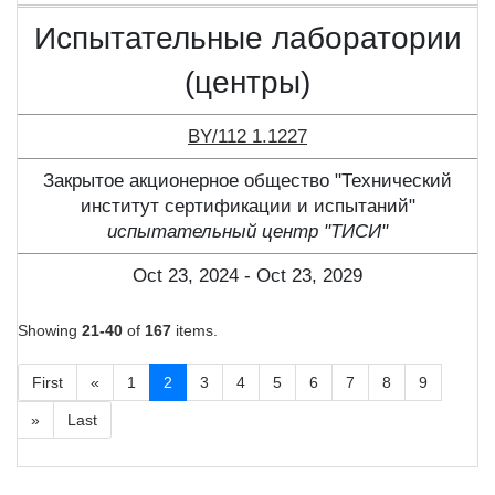
Испытательные лаборатории
(центры)
BY/112 1.1227
Закрытое акционерное общество "Технический
институт сертификации и испытаний"
испытательный центр "ТИСИ"
Oct 23, 2024 - Oct 23, 2029
Showing
21-40
of
167
items.
First
«
1
2
3
4
5
6
7
8
9
»
Last