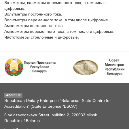
Ваттметры, варметры переменного тока, в том числе 
цифровые.

Вольтметры постоянного тока.

Вольтметры переменного тока, в том числе цифровые.

Амперметры постоянного тока.

Амперметры переменного тока, в том числе и цифровые.

About Us
Republican Unitary Enterprise "Belarusian State Centre for
Accreditation" (State Enterprise "BSCA")
6 Velozavodskaya Street, building 2, 220033 Minsk
Republic of Belarus.