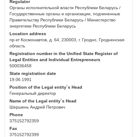
Regulator
Органы исполнительной власти Республики Беларусь /
Государственные органы и организации, подчиненные
Правительству Республики Беларусь / Министерство
энергетики Республики Беларусь
Location address
пр-кт Космонавтов, д. 64, 230003, г. Гродно, Гродненская
область
Registration number in the Unified State Register of
Legal Entities and Individual Entrepreneurs
500036458
State registration date
19.06.1991
Position of the Legal entity`s Head
Генеральный директор
Name of the Legal entity`s Head
Шершень Андрей Петрович
Phone
375152792359
Fax
375152792399