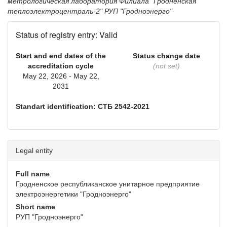
метрологическая лаборатория Филиала "Гродненская
теплоэлектроцентраль-2" РУП "Гродноэнерго"
Status of registry entry: Valid
Start and end dates of the
Status change date
accreditation cycle
(not set)
May 22, 2026 - May 22,
2031
Standart identification: СТБ 2542-2021
Legal entity
Full name
Гродненское республиканское унитарное предприятие
электроэнергетики "Гродноэнерго"
Short name
РУП "Гродноэнерго"