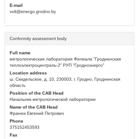
E-mail
volt@energo.grodno.by
Conformity assessment body
Full name
метрологическая лаборатория Филиала "Гродненская
теплоэлектроцентраль-2" РУП "Гродноэнерго"
Location address
ш. Скидельское, д. 10, 230003, г. Гродно, Гродненская
область
Position of the CAB Head
Начальник метрологической лаборатории
Name of the CAB Head
Франюк Евгений Петрович
Phone
375152453593
Fax