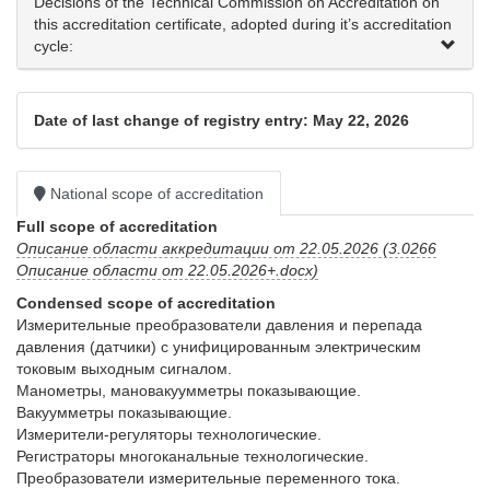
Decisions of the Technical Commission on Accreditation on
this accreditation certificate, adopted during it’s accreditation
cycle:
Date of last change of registry entry: May 22, 2026
National scope of accreditation
Full scope of accreditation
Описание области аккредитации от 22.05.2026 (3.0266
Описание области от 22.05.2026+.docx)
Condensed scope of accreditation
Измерительные преобразователи давления и перепада 
давления (датчики) с унифицированным электрическим 
токовым выходным сигналом.

Манометры, мановакуумметры показывающие.

Вакуумметры показывающие.

Измерители-регуляторы технологические.

Регистраторы многоканальные технологические.

Преобразователи измерительные переменного тока.
