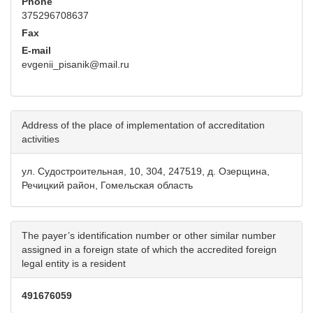
Phone
375296708637
Fax
E-mail
evgenii_pisanik@mail.ru
Address of the place of implementation of accreditation
activities
ул. Судостроительная, 10, 304, 247519, д. Озерщина,
Речицкий район, Гомельская область
The payer’s identification number or other similar number
assigned in a foreign state of which the accredited foreign
legal entity is a resident
491676059