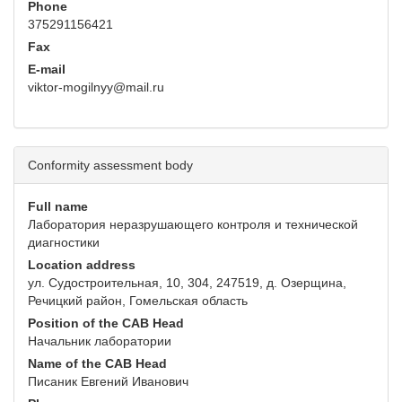
Phone
375291156421
Fax
E-mail
viktor-mogilnyy@mail.ru
Conformity assessment body
Full name
Лаборатория неразрушающего контроля и технической
диагностики
Location address
ул. Судостроительная, 10, 304, 247519, д. Озерщина,
Речицкий район, Гомельская область
Position of the CAB Head
Начальник лаборатории
Name of the CAB Head
Писаник Евгений Иванович