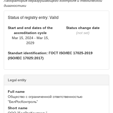
Лаборатория неразрушающего контроля и технической
диагностики
Status of registry entry: Valid
Start and end dates of the
Status change date
accreditation cycle
(not set)
Mar 15, 2024 - Mar 15,
2029
Standart identification: ГОСТ ISO/IEC 17025-2019
(ISO/IEC 17025:2017)
Legal entity
Full name
Общество с ограниченной ответственностью
"БелРосКонтроль"
Short name