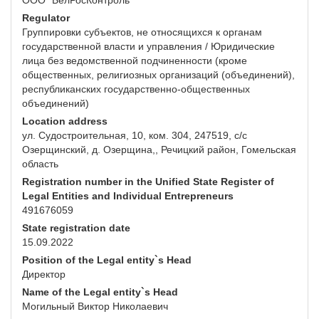
ООО "БелРосКонтроль"
Regulator
Группировки субъектов, не относящихся к органам
государственной власти и управления / Юридические
лица без ведомственной подчиненности (кроме
общественных, религиозных организаций (объединений),
республиканских государственно-общественных
объединений)
Location address
ул. Судостроительная, 10, ком. 304, 247519, с/с
Озерщинский, д. Озерщина,, Речицкий район, Гомельская
область
Registration number in the Unified State Register of
Legal Entities and Individual Entrepreneurs
491676059
State registration date
15.09.2022
Position of the Legal entity`s Head
Директор
Name of the Legal entity`s Head
Могильный Виктор Николаевич