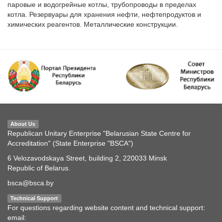
паровые и водогрейные котлы, трубопроводы в пределах 
котла. Резервуары для хранения нефти, нефтепродуктов и 
химических реагентов. Металлические конструкции.  
About Us
Republican Unitary Enterprise "Belarusian State Centre for
Accreditation" (State Enterprise "BSCA")
6 Velozavodskaya Street, building 2, 220033 Minsk
Republic of Belarus.
bsca@bsca.by
Technical Support
For questions regarding website content and technical support:
email: