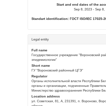
Start and end dates of the acc
Sep 8, 2023 - Sep 8,
Standart identification: ГОСТ ISO/IEC 17025-2
Legal entity
Full name
Государственное учреждение "Вороновский ра
эпидемиологии"
Short name
ГУ "Вороновский районный ЦГЭ"
Regulator
Органы исполнительной власти Республики Бел
органы и организации, подчиненные Правитель
Министерство здравоохранения Республики Бе
Location address
ул. Советская, 81, А, 231391, п. Вороново, Во
область