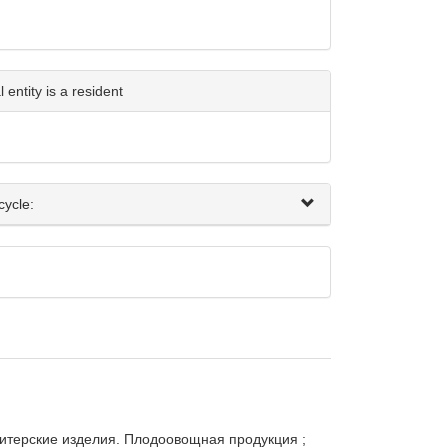
entity is a resident
cycle:
итерские изделия. Плодоовощная продукция ; 