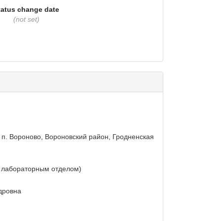
tatus change date
(not set)
1, п. Вороново, Вороновский район, Гродненская
 лабораторным отделом)
дровна