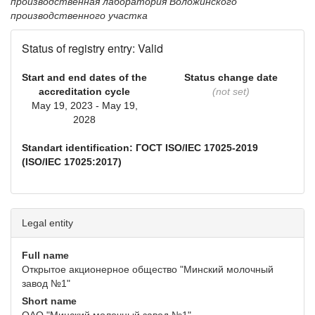
производственная лаборатория Воложинского
производственного участка
Status of registry entry: Valid
Start and end dates of the
Status change date
accreditation cycle
(not set)
May 19, 2023 - May 19,
2028
Standart identification: ГОСТ ISO/IEC 17025-2019
(ISO/IEC 17025:2017)
Legal entity
Full name
Открытое акционерное общество "Минский молочный
завод №1"
Short name