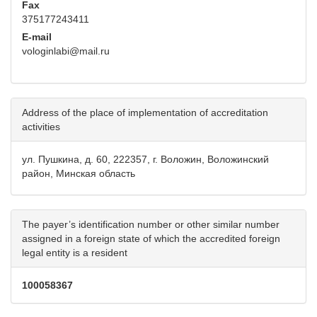
Fax
375177243411
E-mail
vologinlabi@mail.ru
Address of the place of implementation of accreditation
activities
ул. Пушкина, д. 60, 222357, г. Воложин, Воложинский
район, Минская область
The payer’s identification number or other similar number
assigned in a foreign state of which the accredited foreign
legal entity is a resident
100058367