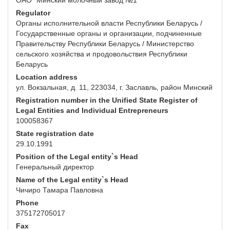
ОАО "Минский молочный завод №1"
Regulator
Органы исполнительной власти Республики Беларусь /
Государственные органы и организации, подчиненные
Правительству Республики Беларусь / Министерство
сельского хозяйства и продовольствия Республики
Беларусь
Location address
ул. Вокзальная, д. 11, 223034, г. Заславль, район Минский
Registration number in the Unified State Register of
Legal Entities and Individual Entrepreneurs
100058367
State registration date
29.10.1991
Position of the Legal entity`s Head
Генеральный директор
Name of the Legal entity`s Head
Чичиро Тамара Павловна
Phone
375172705017
Fax