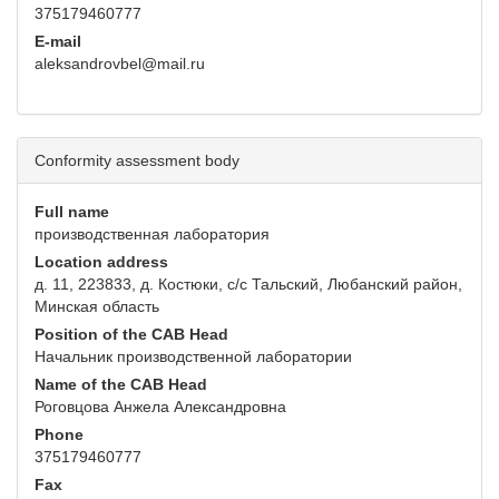
375179460777
E-mail
aleksandrovbel@mail.ru
Conformity assessment body
Full name
производственная лаборатория
Location address
д. 11, 223833, д. Костюки, с/с Тальский, Любанский район,
Минская область
Position of the CAB Head
Начальник производственной лаборатории
Name of the CAB Head
Роговцова Анжела Александровна
Phone
375179460777
Fax