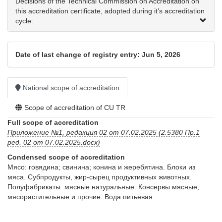
Decisions of the Technical Commission on Accreditation on
this accreditation certificate, adopted during it’s accreditation
cycle:
Date of last change of registry entry: Jun 5, 2026
National scope of accreditation
Scope of accreditation of CU TR
Full scope of accreditation
Приложение №1, редакция 02 от 07.02.2025 (2.5380 Пр.1
ред. 02 от 07.02.2025.docx)
Condensed scope of accreditation
Мясо: говядина; свинина; конина и жеребятина. Блоки из 
мяса. Субпродукты, жир-сырец продуктивных животных. 
Полуфабрикаты  мясные натуральные. Консервы мясные, 
мясорастительные и прочие. Вода питьевая. 
