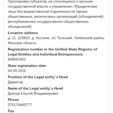
Группировки субъектов, не относящихся к органам
государственной власти и управления / Юридические
лица без ведомственной подчиненности (кроме
общественных, религиозных организаций (объединений),
республиканских государственно-общественных
объединений)
Location address
д. 11, 223833, д. Костюки, с/с Тальский, Любанский район,
Минская область
Registration number in the Unified State Register of
Legal Entities and Individual Entrepreneurs
690662401
State registration date
04.09.2015
Position of the Legal entity`s Head
Директор
Name of the Legal entity`s Head
Довнар Сергей Владимирович
Phone
375179460777
Fax