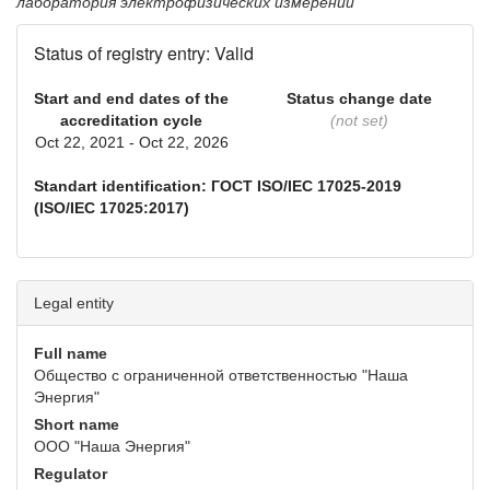
лаборатория электрофизических измерений
Status of registry entry: Valid
Start and end dates of the
Status change date
accreditation cycle
(not set)
Oct 22, 2021 - Oct 22, 2026
Standart identification: ГОСТ ISO/IEC 17025-2019
(ISO/IEC 17025:2017)
Legal entity
Full name
Общество с ограниченной ответственностью "Наша
Энергия"
Short name
ООО "Наша Энергия"
Regulator