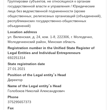
Группировки субъектов, не относящихся к органам
государственной власти и управления / Юридические
лица без ведомственной подчиненности (кроме
общественных, религиозных организаций (объединений),
республиканских государственно-общественных
объединений)
Location address
ул. Виленская, д. 24, ком. 1-8, 222306, г. Молодечно,
Молодечненский район, Минская область
Registration number in the Unified State Register of
Legal Entities and Individual Entrepreneurs
692251314
State registration date
27.01.2021
Position of the Legal entity`s Head
Директор
Name of the Legal entity`s Head
Голобоков Николай Александрович
Phone
375295657373
Fax