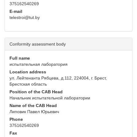
375162540269
E-mail
telestroi@tut.by
Conformity assessment body
Full name
испытательная лаборатория
Location address
ул. Лейтенанта Рябцева, д.112, 224004, г. Брест,
Брестская область
Position of the CAB Head
Начальник испытательной лаборатории
Name of the CAB Head
Липовик Павел Юрьевич
Phone
375162540269
Fax