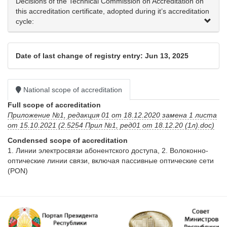
Decisions of the Technical Commission on Accreditation on
this accreditation certificate, adopted during it’s accreditation
cycle:
Date of last change of registry entry: Jun 13, 2025
National scope of accreditation
Full scope of accreditation
Приложение №1, редакция 01 от 18.12.2020 замена 1 листа
от 15.10.2021 (2.5254 Прил №1, ред01 от 18.12.20 (1л).doc)
Condensed scope of accreditation
1. Линии электросвязи абонентского доступа, 2. Волоконно- 
оптические линии связи, включая пассивные оптические сети 
(PON)