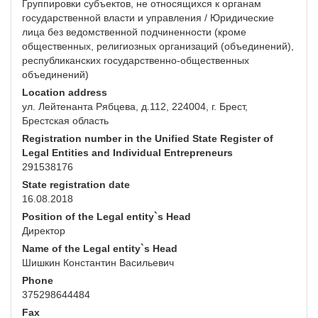
Группировки субъектов, не относящихся к органам
государственной власти и управления / Юридические
лица без ведомственной подчиненности (кроме
общественных, религиозных организаций (объединений),
республиканских государственно-общественных
объединений)
Location address
ул. Лейтенанта Рябцева, д.112, 224004, г. Брест,
Брестская область
Registration number in the Unified State Register of
Legal Entities and Individual Entrepreneurs
291538176
State registration date
16.08.2018
Position of the Legal entity`s Head
Директор
Name of the Legal entity`s Head
Шишкин Константин Васильевич
Phone
375298644484
Fax