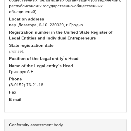
общественных, религиозных организаций (объединений),
республиканских государственно-общественных
объединений)
Location address
пер. Доватора, 6-10, 230029, г. Гродно
Registration number in the Unified State Register of
Legal Entities and Individual Entrepreneurs
State registration date
(not set)
Position of the Legal entity`s Head
Name of the Legal entity`s Head
Григорук А.Н.
Phone
(8-0152) 76-21-18
Fax
E-mail
Conformity assessment body