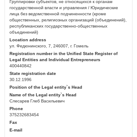
Группировки субъектов, не относящихся к органам
государственной власти и управления / Юридические
лица без ведомственной подчиненности (кроме
общественных, религиозных организаций (объединений),
республиканских государственно-общественных
объединений)
Location address
ул. Федюнинского, 7, 246007, г. Гомель
Registration number in the Unified State Register of
Legal Entities and Individual Entrepreneurs
400440842
State registration date
30.12.1996
Position of the Legal entity`s Head
Name of the Legal entity`s Head
Слесарев Глеб Васильевич
Phone
375232683454
Fax
E-mail