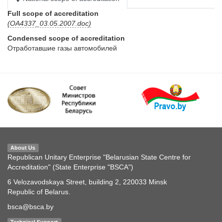
Full scope of accreditation
(ОА4337_03.05.2007.doc)
Condensed scope of accreditation
Отработавшие газы автомобилей
About Us
Republican Unitary Enterprise "Belarusian State Centre for
Accreditation" (State Enterprise "BSCA")
6 Velozavodskaya Street, building 2, 220033 Minsk
Republic of Belarus.
bsca@bsca.by
Technical Support