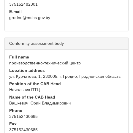
375152482301
E-mail
grodno@mchs.gov.by
Conformity assessment body
Full name
производственно-технический центр
Location address
ул. Курчатова, 1, 230005, г. Гродно, Гродненская область
Position of the CAB Head
Начальник ПТЦ
Name of the CAB Head
Вашкевич Юрий Владимирович
Phone
375152430685
Fax
375152430685