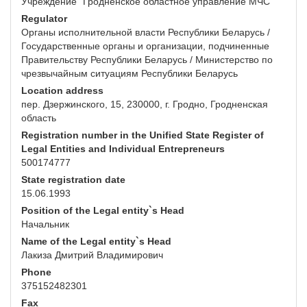
Учреждение "Гродненское областное управление МЧС"
Regulator
Органы исполнительной власти Республики Беларусь /
Государственные органы и организации, подчиненные
Правительству Республики Беларусь / Министерство по
чрезвычайным ситуациям Республики Беларусь
Location address
пер. Дзержинского, 15, 230000, г. Гродно, Гродненская
область
Registration number in the Unified State Register of
Legal Entities and Individual Entrepreneurs
500174777
State registration date
15.06.1993
Position of the Legal entity`s Head
Начальник
Name of the Legal entity`s Head
Лакиза Дмитрий Владимирович
Phone
375152482301
Fax