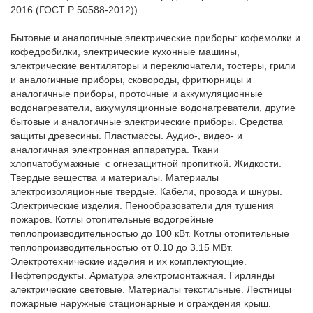
2016 (ГОСТ Р 50588-2012)).

Бытовые и аналогичные электрические приборы: кофемолки и 
кофедробилки, электрические кухонные машины, 
электрические вентиляторы и переключатели, тостеры, грили 
и аналогичные приборы, сковороды, фритюрницы и 
аналогичные приборы, проточные и аккумуляционные 
водонагреватели, аккумуляционные водонагреватели, другие 
бытовые и аналогичные электрические приборы. Средства 
защиты древесины. Пластмассы. Аудио-, видео- и 
аналогичная электронная аппаратура. Ткани 
хлопчатобумажные  с огнезащитной пропиткой. Жидкости. 
Твердые вещества и материалы. Материалы 
электроизоляционные твердые. Кабели, провода и шнуры. 
Электрические изделия. Пенообразователи для тушения 
пожаров. Котлы отопительные водогрейные 
теплопроизводительностью до 100 кВт. Котлы отопительные 
теплопроизводительностью от 0.10 до 3.15 МВт. 
Электротехнические изделия и их комплектующие. 
Нефтепродукты. Арматура электромонтажная. Гирлянды 
электрические световые. Материалы текстильные. Лестницы 
пожарные наружные стационарные и ограждения крыш. 