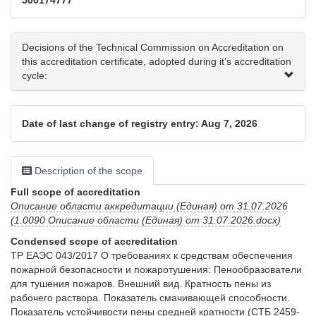
500174777
Decisions of the Technical Commission on Accreditation on
this accreditation certificate, adopted during it’s accreditation
cycle:
Date of last change of registry entry: Aug 7, 2026
Description of the scope
Full scope of accreditation
Описание области аккредитации (Единая) от 31.07.2026
(1.0090 Описание области (Единая) от 31.07.2026.docx)
Condensed scope of accreditation
ТР ЕАЭС 043/2017 О требованиях к средствам обеспечения 
пожарной безопасности и пожаротушения: Пенообразователи 
для тушения пожаров. Внешний вид. Кратность пены из 
рабочего раствора. Показатель смачивающей способности. 
Показатель устойчивости пены средней кратности (СТБ 2459-