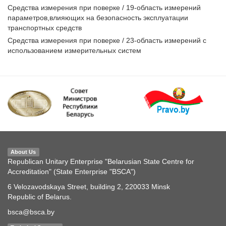
Средства измерения при поверке / 19-область измерений
параметров,влияющих на безопасность эксплуатации
транспортных средств
Средства измерения при поверке / 23-область измерений с
использованием измерительных систем
About Us
Republican Unitary Enterprise "Belarusian State Centre for
Accreditation" (State Enterprise "BSCA")
6 Velozavodskaya Street, building 2, 220033 Minsk
Republic of Belarus.
bsca@bsca.by