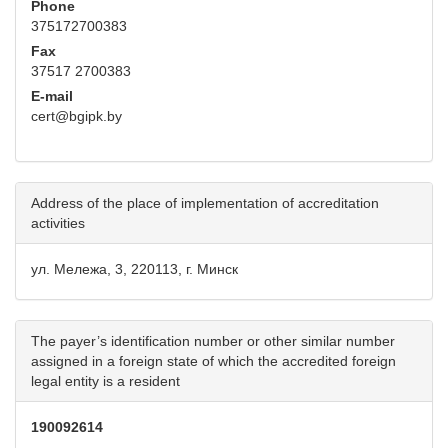
Phone
375172700383
Fax
37517 2700383
E-mail
cert@bgipk.by
Address of the place of implementation of accreditation
activities
ул. Мележа, 3, 220113, г. Минск
The payer’s identification number or other similar number
assigned in a foreign state of which the accredited foreign
legal entity is a resident
190092614