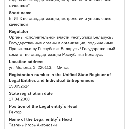
качеством"
Short name
БГИПК по стандартизации, метрологии и управлению
качеством
Regulator
Органы исполнительной власти Республики Беларусь /
Государственные органы и организации, подчиненные
Правительству Республики Беларусь / Государственный
комитет по стандартизации Республики Беларусь
Location address
ул. Мележа, 3, 220113, г. Минск
Registration number in the Unified State Register of
Legal Entities and Individual Entrepreneurs
190092614
State registration date
17.04.2000
Position of the Legal entity`s Head
Ректор
Name of the Legal entity`s Head
Тавгень Игорь Антонович