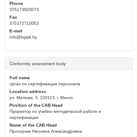
Phone
375173503073
Fax
375172710053
E-mail
info@bgipk.by
Conformity assessment body
Full name
орган по сертификации персонала
Location address
ул. Мележа, 3, 220113, г. Минск
Position of the CAB Head
Проректор по учебно-методической работе и
сертификации
Name of the CAB Head
Прохорчик Неолина Александровна