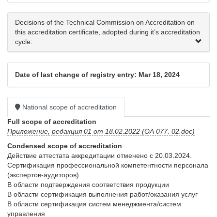
Decisions of the Technical Commission on Accreditation on
this accreditation certificate, adopted during it’s accreditation
cycle:
Date of last change of registry entry: Mar 18, 2024
National scope of accreditation
Full scope of accreditation
Приложение, редакция 01 от 18.02.2022 (ОА 077. 02.doc)
Condensed scope of accreditation
Действие аттестата аккредитации отменено с 20.03.2024.

Сертификация профессиональной компетентности персонала 
(экспертов-аудиторов)

В области подтверждения соответствия продукции

В области сертификация выполнения работ/оказания услуг

В области сертификация систем менеджмента/систем 
управления
