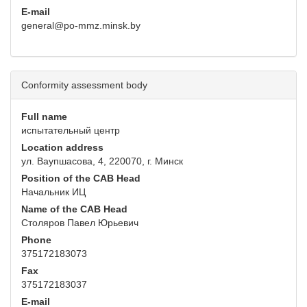
E-mail
general@po-mmz.minsk.by
Conformity assessment body
Full name
испытательный центр
Location address
ул. Ваупшасова, 4, 220070, г. Минск
Position of the CAB Head
Начальник ИЦ
Name of the CAB Head
Столяров Павел Юрьевич
Phone
375172183073
Fax
375172183037
E-mail