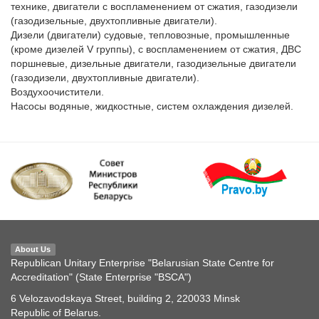
технике, двигатели с воспламенением от сжатия, газодизели 
(газодизельные, двухтопливные двигатели).

Дизели (двигатели) судовые, тепловозные, промышленные 
(кроме дизелей V группы), с воспламенением от сжатия, ДВС 
поршневые, дизельные двигатели, газодизельные двигатели 
(газодизели, двухтопливные двигатели).

Воздухоочистители.

About Us
Republican Unitary Enterprise "Belarusian State Centre for
Accreditation" (State Enterprise "BSCA")
6 Velozavodskaya Street, building 2, 220033 Minsk
Republic of Belarus.