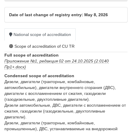
Date of last change of registry entry: May 8, 2026
National scope of accreditation
Scope of accreditation of CU TR
Full scope of accreditation
Приложение №1, редакция 02 от 24.10.2025 (2.0140
Пр1+.docx)
Condensed scope of accreditation
Дизели, двигатели (тракторные, комбайновые, 
автомобильные), двигатели внутреннего сгорания (ДВС), 
двигатели с воспламенением от сжатия, газодизели 
(газодизельные, двухтопливные двигатели).

Дизели автомобильные, ДВС, двигатели с воспламенением от 
сжатия, газодизели (газодизельные, двухтопливные 
двигатели).

Дизели, двигатели (тракторные, комбайновые, 
промышленные), ДВС, устанавливаемые на внедорожной 