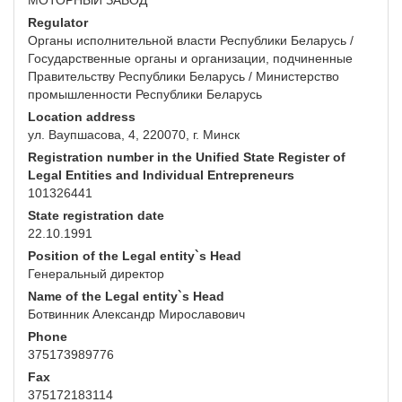
МОТОРНЫЙ ЗАВОД"
Regulator
Органы исполнительной власти Республики Беларусь /
Государственные органы и организации, подчиненные
Правительству Республики Беларусь / Министерство
промышленности Республики Беларусь
Location address
ул. Ваупшасова, 4, 220070, г. Минск
Registration number in the Unified State Register of
Legal Entities and Individual Entrepreneurs
101326441
State registration date
22.10.1991
Position of the Legal entity`s Head
Генеральный директор
Name of the Legal entity`s Head
Ботвинник Александр Мирославович
Phone
375173989776
Fax
375172183114