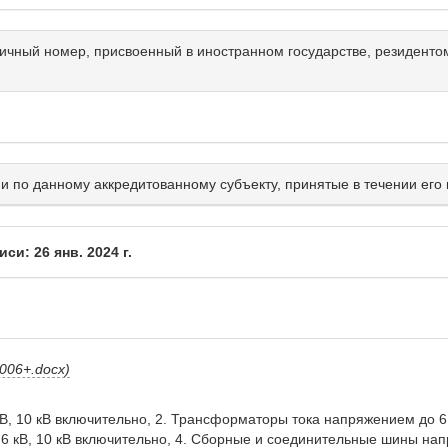
ичный номер, присвоенный в иностранном государстве, резидентом
и по данному аккредитованному субъекту, принятые в течении его 
и: 26 янв. 2024 г.
006+.docx)
 10 кВ включительно, 2. Трансформаторы тока напряжением до 6 к
кВ, 10 кВ включительно, 4. Сборные и соединительные шины напря