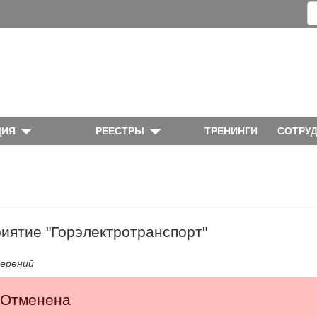
ЦИЯ
РЕЕСТРЫ
ТРЕНИНГИ
СОТРУ
иятие "Горэлектротранспорт"
мерений
 Отменена