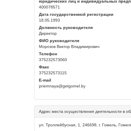
юридических лиц и индивидуальных пред
400078571
Дата государственной регистрации
18.05.1993
Должность руководителя
Директор
ФИО руководителя
Морозов Виктор Владимирович
Телефон
375232573060
Факс
375232573115
E-mail
priemnaya@getgomel.by
Адрес места осуществления деятельности в об
ул. Троллейбусная, 1, 246698, г. Гомель, Гоме