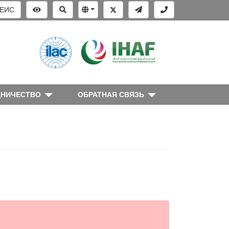
ЕИС
ДНИЧЕСТВО
ОБРАТНАЯ СВЯЗЬ