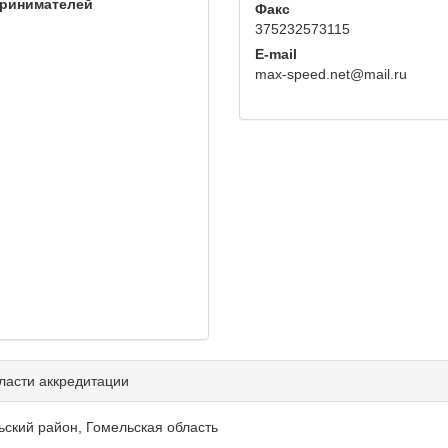
принимателей
Факс
375232573115
E-mail
max-speed.net@mail.ru
ласти аккредитации
льский район, Гомельская область