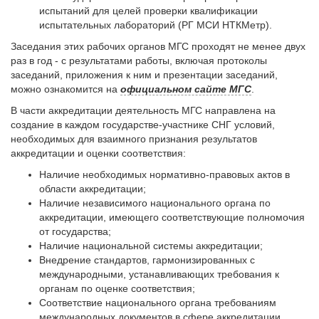
испытаний для целей проверки квалификации
испытательных лабораторий (РГ МСИ НТКМетр).
Заседания этих рабочих органов МГС проходят не менее двух
раз в год - с результатами работы, включая протоколы
заседаний, приложения к ним и презентации заседаний,
можно ознакомится на
официальном сайте МГС
.
В части аккредитации деятельность МГС направлена на
создание в каждом государстве-участнике СНГ условий,
необходимых для взаимного признания результатов
аккредитации и оценки соответствия:
Наличие необходимых нормативно-правовых актов в
области аккредитации;
Наличие независимого национального органа по
аккредитации, имеющего соответствующие полномочия
от государства;
Наличие национальной системы аккредитации;
Внедрение стандартов, гармонизированных с
международными, устанавливающих требования к
органам по оценке соответствия;
Соответствие национального органа требованиям
международных документов в сфере аккредитации.