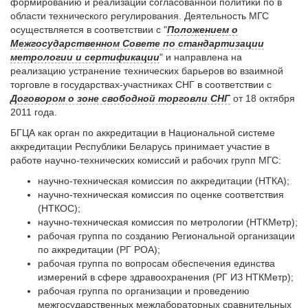
формированию и реализации согласованной политики по в
области технического регулирования. Деятельность МГС
осуществляется в соответствии с "
Положением о
Межгосударственном Совете по стандартизации
метрологии и сертификации
" и направлена на
реализацию устранение технических барьеров во взаимной
торговле в государствах-участниках СНГ в соответствии с
Договором о зоне свободной торговли СНГ
от 18 октября
2011 года.
БГЦА как орган по аккредитации в Национальной системе
аккредитации Республики Беларусь принимает участие в
работе научно-технических комиссий и рабочих групп МГС:
научно-техническая комиссия по аккредитации (НТКА);
научно-техническая комиссия по оценке соответствия
(НТКОС);
научно-техническая комиссия по метрологии (НТКМетр);
рабочая группа по созданию Региональной организации
по аккредитации (РГ РОА);
рабочая группа по вопросам обеспечения единства
измерений в сфере здравоохранения (РГ ИЗ НТКМетр);
рабочая группа по организации и проведению
межгосударственных межлабораторных сравнительных