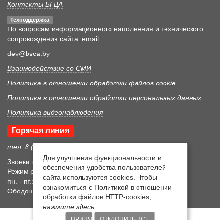
Контакты БГЦА
Техподдержка
По вопросам информационного наполнения и технического
сопровождения сайта: email:
dev@bsca.by
Взаимодействие со СМИ
Политика в отношении обработки файлов cookie
Политика в отношении обработки персональных данных
Политика видеонаблюдения
Горячая линия
тел. 8 (017) 352 46 05
Для улучшения функциональности и
Звонки принимаются в рабочее время
обеспечения удобства пользователей
Режим рабочего времени
сайта используются cookies. Чтобы
пн. - пт.: 8:30-17:15
ознакомиться с Политикой в отношении
Обеденный перерыв 12:00-12:45
обработки файлов HTTP-cookies,
нажмите здесь.
ПРИНЯТЬ
ОТКЛОНИТЬ ВСЕ