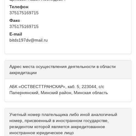
Телефон
375175169715
Факс
375175169715
E-mail
bitds197dv@mail.ru
Адрес места осуществления деятельности в области
аккредитации
АБК «ОСТВЕСТТРАНСКАР», каб. 5, 223044, с/с
Папернянский, Минский район, Минская область
Учетный номер плательщика либо иной аналогичный
номер, присвоенный в иностранном государстве,
резидентом которой является аккредитованное
иностранное юридическое лицо