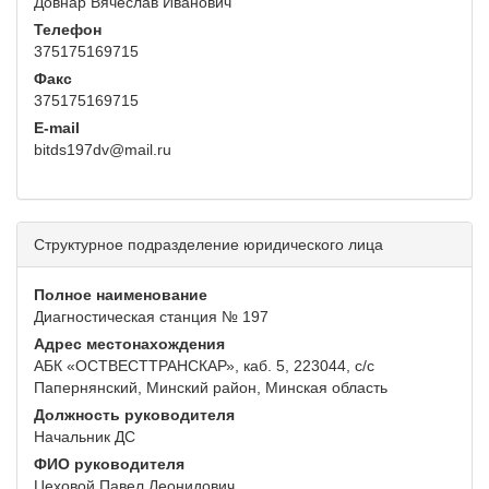
Довнар Вячеслав Иванович
Телефон
375175169715
Факс
375175169715
E-mail
bitds197dv@mail.ru
Структурное подразделение юридического лица
Полное наименование
Диагностическая станция № 197
Адрес местонахождения
АБК «ОСТВЕСТТРАНСКАР», каб. 5, 223044, с/с
Папернянский, Минский район, Минская область
Должность руководителя
Начальник ДС
ФИО руководителя
Цеховой Павел Леонидович