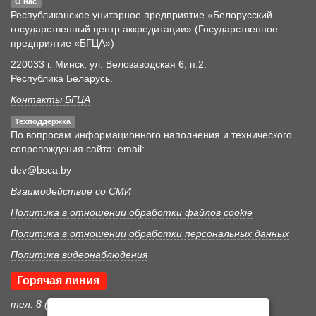
О нас
Республиканское унитарное предприятие «Белорусский
государственный центр аккредитации» (Государственное
предприятие «БГЦА»)
220033 г. Минск, ул. Велозаводская 6, п.2.
Республика Беларусь.
Контакты БГЦА
Техподдержка
По вопросам информационного наполнения и технического
сопровождения сайта: email:
dev@bsca.by
Взаимодействие со СМИ
Политика в отношении обработки файлов cookie
Политика в отношении обработки персональных данных
Политика видеонаблюдения
Горячая линия
тел. 8 (017) 352 46 05