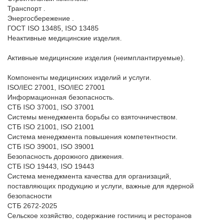
Транспорт .

Энергосбережение .

ГОСТ ISO 13485, ISO 13485

Неактивные медицинские изделия.

Активные медицинские изделия (неимплантируемые).

Компоненты медицинских изделий и услуги.

ISO/IEC 27001, ISO/IEC 27001 

Информационная безопасность.

СТБ ISO 37001, ISO 37001

Системы менеджмента борьбы со взяточничеством.

СТБ ISO 21001, ISO 21001

Система менеджмента повышения компетентности.

СТБ ISO 39001, ISO 39001

Безопасность дорожного движения.

СТБ ISO 19443, ISO 19443

Система менеджмента качества для организаций, 
поставляющих продукцию и услуги, важные для ядерной 
безопасности

СТБ 2672-2025

Сельское хозяйство, содержание гостиниц и ресторанов
