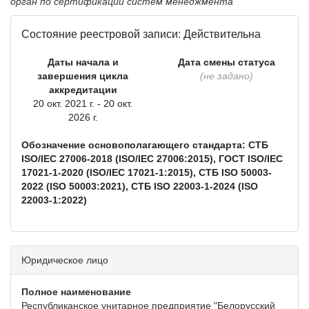
орган по сертификации систем менеджмента
Состояние реестровой записи: Действительна
Даты начала и
Дата смены статуса
завершения цикла
(не задано)
аккредитации
20 окт. 2021 г. - 20 окт.
2026 г.
Обозначение основополагающего стандарта: СТБ
ISO/IEC 27006-2018 (ISO/IEC 27006:2015), ГОСТ ISO/IEC
17021-1-2020 (ISO/IEC 17021-1:2015), СТБ ISO 50003-
2022 (ISO 50003:2021), СТБ ISO 22003-1-2024 (ISO
22003-1:2022)
Юридическое лицо
Полное наименование
Республиканское унитарное предприятие "Белорусский