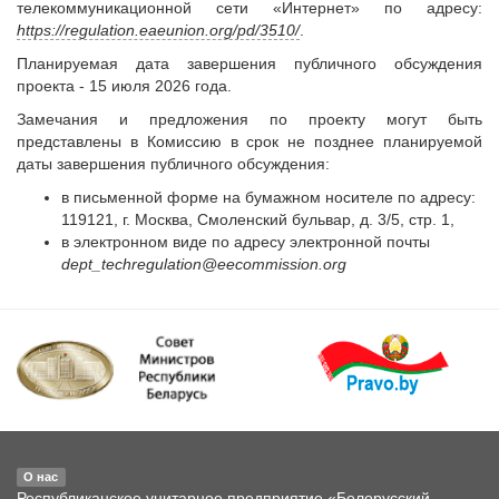
телекоммуникационной сети «Интернет» по адресу:
https://regulation.eaeunion.org/pd/3510/
.
Планируемая дата завершения публичного обсуждения
проекта - 15 июля 2026 года.
Замечания и предложения по проекту могут быть
представлены в Комиссию в срок не позднее планируемой
даты завершения публичного обсуждения:
в письменной форме на бумажном носителе по адресу:
119121, г. Москва, Смоленский бульвар, д. 3/5, стр. 1,
в электронном виде по адресу электронной почты
dept_techregulation@eecommission.org
О нас
Республиканское унитарное предприятие «Белорусский