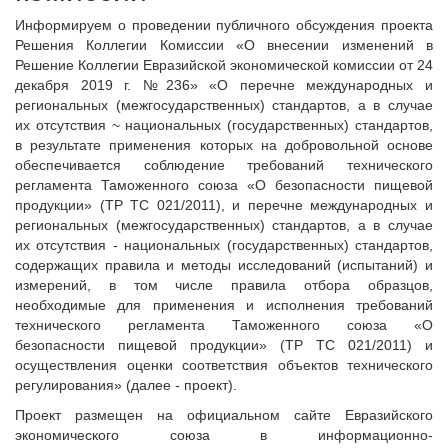
Информируем о проведении публичного обсуждения проекта
Решения Коллегии Комиссии «О внесении изменений в
Решение Коллегии Евразийской экономической комиссии от 24
декабря 2019 г. №236» «О перечне международных и
региональных (межгосударственных) стандартов, а в случае
их отсутствия ~ национальных (государственных) стандартов,
в результате применения которых на добровольной основе
обеспечивается соблюдение требований технического
регламента Таможенного союза «О безопасности пищевой
продукции» (ТР ТС 021/2011), и перечне международных и
региональных (межгосударственных) стандартов, а в случае
их отсутствия - национальных (государственных) стандартов,
содержащих правила и методы исследований (испытаний) и
измерений, в том числе правила отбора образцов,
необходимые для применения и исполнения требований
технического регламента Таможенного союза «О
безопасности пищевой продукции» (ТР ТС 021/2011) и
осуществления оценки соответствия объектов технического
регулирования» (далее - проект).
Проект размещен на официальном сайте Евразийского
экономического союза в информационно-