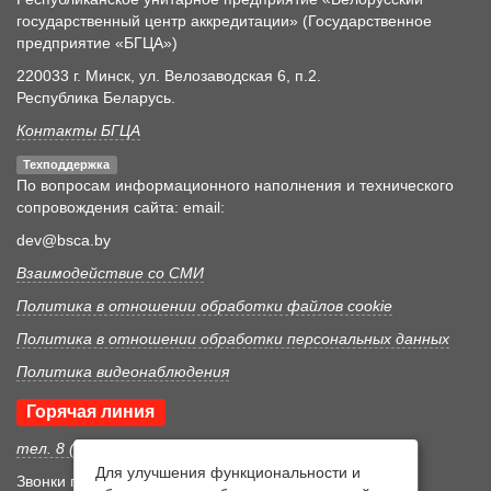
государственный центр аккредитации» (Государственное
предприятие «БГЦА»)
220033 г. Минск, ул. Велозаводская 6, п.2.
Республика Беларусь.
Контакты БГЦА
Техподдержка
По вопросам информационного наполнения и технического
сопровождения сайта: email:
dev@bsca.by
Взаимодействие со СМИ
Политика в отношении обработки файлов cookie
Политика в отношении обработки персональных данных
Политика видеонаблюдения
Горячая линия
тел. 8 (017) 352 46 05
Для улучшения функциональности и
Звонки принимаются в рабочее время