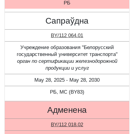
РБ
Сапраўдна
BY/112 064.01
Учреждение образования "Белорусский
государственный университет транспорта"
орган по сертификации железнодорожной
продукции и услуг
May 28, 2025 - May 28, 2030
РБ, МС (BY83)
Адменена
BY/112 018.02