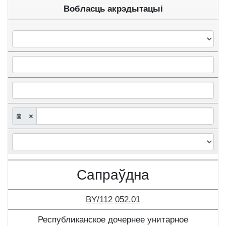
Вобласць акрэдытацыі
Сапраўдна
BY/112 052.01
Республиканское дочернее унитарное