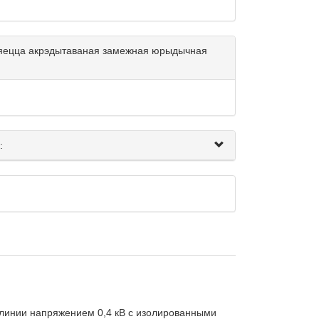
ўляецца акрэдытаваная замежная юрыдычная
:
 линии напряжением 0,4 кВ с изолированными 