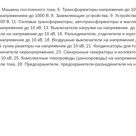
 Машины постоянного тока, 6. Трансформаторы напряжения до 10 к
напряжением до 1000 В, 8. Заземляющие устройства, 9. Устройство 
0 В, 11. Силовые трансформаторы, автотрансформаторы и масляны
пряжение до 10 кВ, 13. Выключатели нагрузки на напряжение  до 1
ли на напряжение до 10 кВ, 16. Разъединители, отделители и корот
напряжение до 10 кВ, 18. Воздушные выключатели на напряжение д
е сухие реакторы на напряжение до 10 кВ, 21. Конденсаторы для
ничители перенапряжения, 23. Синхронные генераторы и коллектор
10 кВ, 25. Комплектные токопроводы (шинопроводы) на напряжение
и тока, 28. Предохранители, предохранители-разъединители на на