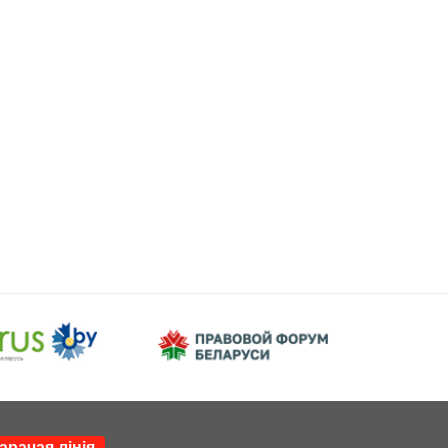
арачая лінія