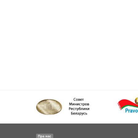
Пра нас