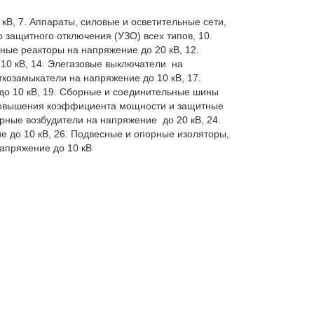
В, 7. Аппараты, силовые и осветительные сети, 
защитного отключения (УЗО) всех типов, 10. 
е реакторы на напряжение до 20 кВ, 12. 
0 кВ, 14. Элегазовые выключатели  на 
козамыкатели на напряжение до 10 кВ, 17. 
о 10 кВ, 19. Сборные и соединительные шины 
 повышения коэффициента мощности и защитные 
ные возбудители на напряжение  до 20 кВ, 24. 
 до 10 кВ, 26. Подвесные и опорные изоляторы, 
пряжение до 10 кВ
