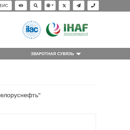
ЕИС
ЗВАРОТНАЯ СУВЯЗЬ
Белоруснефть"