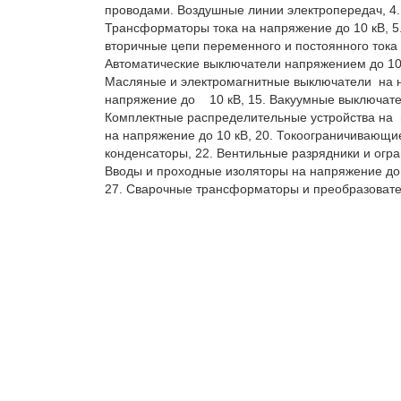
проводами. Воздушные линии электропередач, 4.

Трансформаторы тока на напряжение до 10 кВ, 5.
вторичные цепи переменного и постоянного тока 
Автоматические выключатели напряжением до 100
Масляные и электромагнитные выключатели  на на
напряжение до    10 кВ, 15. Вакуумные выключате
Комплектные распределительные устройства на  
на напряжение до 10 кВ, 20. Токоограничивающи
конденсаторы, 22. Вентильные разрядники и огра
Вводы и проходные изоляторы на напряжение до 
27. Сварочные трансформаторы и преобразовател