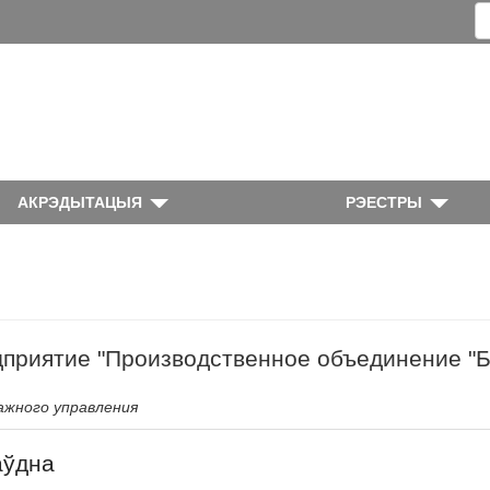
АКРЭДЫТАЦЫЯ
РЭЕСТРЫ
дприятие "Производственное объединение "
жного управления
аўдна