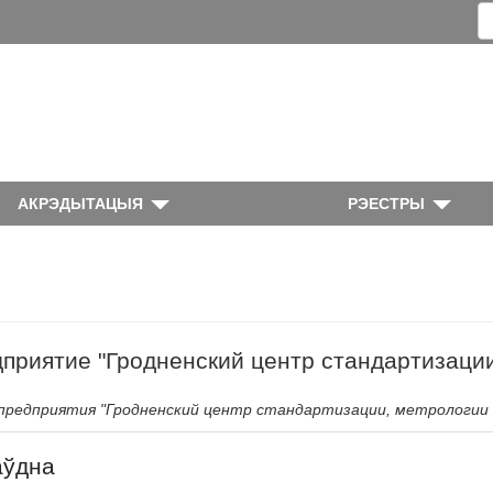
АКРЭДЫТАЦЫЯ
РЭЕСТРЫ
приятие "Гродненский центр стандартизации
 предприятия "Гродненский центр стандартизации, метрологии
аўдна