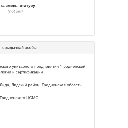
та змены статусу
(not set)
е юрыдычнай асобы
ского унитарного предприятия "Гродненский
ологии и сертификации"
г. Лида, Лидский район, Гродненская область
 Гродненского ЦСМС