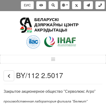
ЕИС
БЕЛАРУСКІ
ДЗЯРЖАЎНЫ ЦЭНТР
АКРЭДЫТАЦЫІ
BY/112 2.5017
Закрытое акционерное общество "Серволюкс Агро"
производственная лаборатория филиала "Белмит"