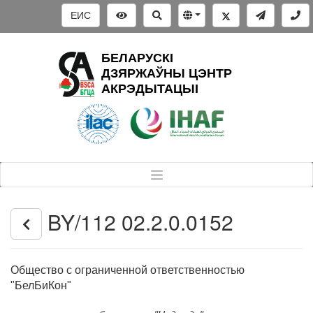
ЕИС
БЕЛАРУСКІ
ДЗЯРЖАЎНЫ ЦЭНТР
АКРЭДЫТАЦЫІ
BY/112 02.2.0.0152
Общество с ограниченной ответственностью
"БелБиКон"