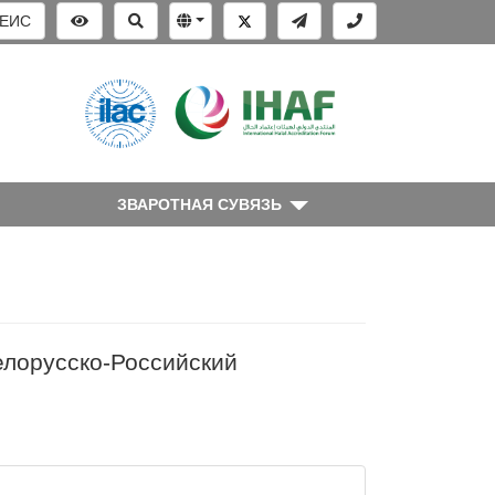
ЕИС
ЗВАРОТНАЯ СУВЯЗЬ
елорусско-Российский