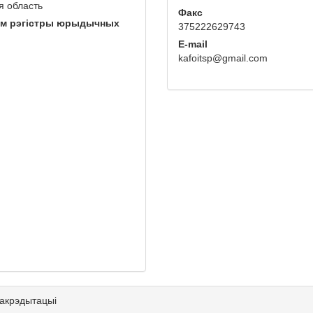
я область
Факс
ым рэгістры юрыдычных
375222629743
E-mail
kafoitsp@gmail.com
 акрэдытацыі