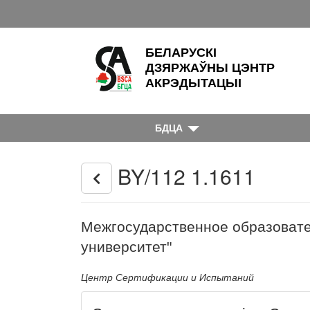
БЕЛАРУСКІ
ДЗЯРЖАЎНЫ ЦЭНТР
АКРЭДЫТАЦЫІ
БДЦА
BY/112 1.1611
Межгосударственное образовате
университет"
Центр Сертификации и Испытаний