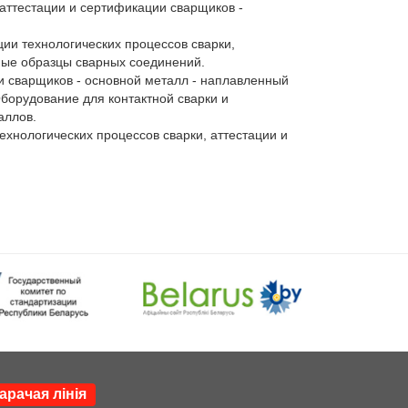
аттестации и сертификации сварщиков - 
и технологических процессов сварки, 
ные образцы сварных соединений.

 сварщиков - основной металл - наплавленный 
борудование для контактной сварки и 
ллов.

ехнологических процессов сварки, аттестации и 
арачая лінія