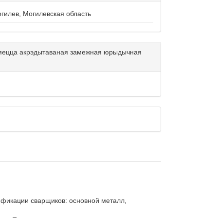
Могилев, Могилевская область
ўляецца акрэдытаваная замежная юрыдычная
ификации сварщиков: основной металл, 