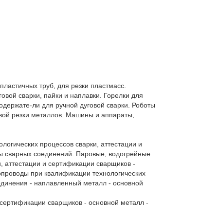
ластичных труб, для резки пластмасс. 
вой сварки, пайки и наплавки. Горелки для 
держате-ли для ручной дуговой сварки. Роботы 
ой резки металлов. Машины и аппараты, 
огических процессов сварки, аттестации и 
ы сварных соединений. Паровые, водогрейные 
, аттестации и сертификации сварщиков - 
опроводы при квалификации технологических 
динения - наплавленный металл - основной 
сертификации сварщиков - основной металл - 