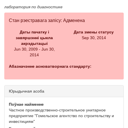
лаборатория по диагностике
Стан рэестравага запісу: Адменена
Даты пачатку і
Дата змены статусу
завяршэнні цыкла
Sep 30, 2014
акрэдытацыі
Jun 30, 2009 - Jun 30,
2014
Абазначэнне асноватворнага стандарту:
Юрыдычная асоба
Поўнае найменне
Частное производственно-строительное унитарное
предприятие "Гомельское агентство по строительству и
инвестициям"