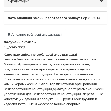
акрэдытацыі:
Дата апошняй змены рэестравага запісу: Sep 8, 2014
Апісанне вобласці акрэдытацыі
Далучаныя файлы
(1_5046.doc)
Кароткае апісанне вобласці акрэдытацыі
Бетоны бетоны легкие,бетоны тяжелые мелкозернистые. 
Металл. Арматурные и закладные изделия сварные, 
соединения сварные арматуры и закладных изделий 
железобетонных конструкций. Растворы строительные. 
Стеновые материалы кирпич и камни силикатные,кирпич и 
камни керамические. Сталь горячекатаная армирования 
железобетонных конструкций,арматурная термомеханически 
уплотненная для железобетонных конструкций. Деревянные 
конструкции зданий и сооружений. Грунты.Конструкции и 
изделия бетонные и железобетонные сборные