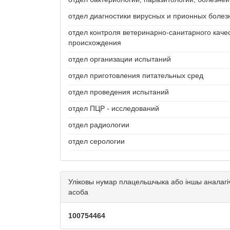
отдел диагностики вирусных и прионных болез
отдел контроля ветеринарно-санитарного каче
происхождения
отдел организации испытаний
отдел приготовления питательных сред
отдел проведения испытаний
отдел ПЦР - исследований
отдел радиологии
отдел серологии
Уліковы нумар плацельшчыка або іншы аналагі
асоба
100754464