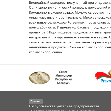
Биопсийный материал полученный при эндоскопии
Санитарно-гигиенический контроль помещений и о
Кожевенно-меховое сырье. Молоко сырое крупног
жиры животные и растительные. Мясо сельскохоз
всех видов сельскохозяйственных, промысловых, 
полуфабрикаты. Изделия колбасные, продукция и
продуктов. Яйцо пищевое, продукты яичные, кро
натуральный. Лекарственно-техническое сырье. 
сельскохозяйственное, растительное сырье и кор
аналогичные продукты. Сочные корма: силос, сен
корма: силос, сенаж.
Пра нас
Рэспубліканскае ўнітарнае прадпрыемства