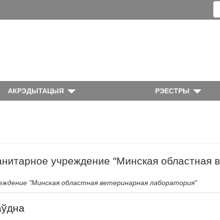
АКРЭДЫТАЦЫЯ
РЭЕСТРЫ
анитарное учреждение "Минская областная 
еждение "Минская областная ветеринарная лаборатория"
аўдна