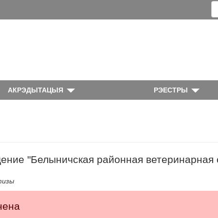
АКРЭДЫТАЦЫЯ
РЭЕСТРЫ
ение "Белыничская районная ветеринарная 
тизы
нена