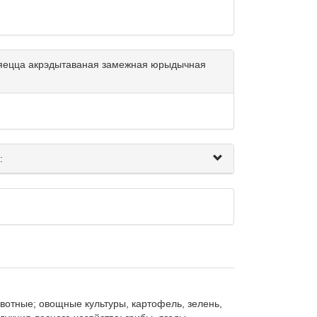
ўляецца акрэдытаваная замежная юрыдычная
:
отные; овощные культуры, картофель, зелень, 