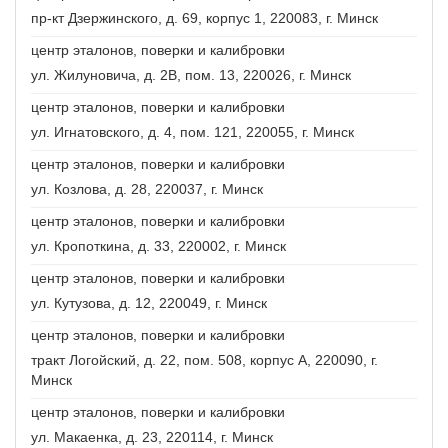
пр-кт Дзержинского, д. 69, корпус 1, 220083, г. Минск
центр эталонов, поверки и калибровки
ул. Жилуновича, д. 2В, пом. 13, 220026, г. Минск
центр эталонов, поверки и калибровки
ул. Игнатовского, д. 4, пом. 121, 220055, г. Минск
центр эталонов, поверки и калибровки
ул. Козлова, д. 28, 220037, г. Минск
центр эталонов, поверки и калибровки
ул. Кропоткина, д. 33, 220002, г. Минск
центр эталонов, поверки и калибровки
ул. Кутузова, д. 12, 220049, г. Минск
центр эталонов, поверки и калибровки
тракт Логойский, д. 22, пом. 508, корпус А, 220090, г.
Минск
центр эталонов, поверки и калибровки
ул. Макаенка, д. 23, 220114, г. Минск