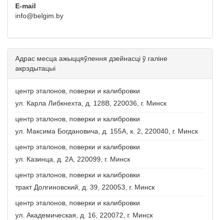
E-mail
info@belgim.by
Адрас месца ажыццяўлення дзейнасці ў галіне
акрэдытацыі
центр эталонов, поверки и калибровки
ул. Карла Либкнехта, д. 128В, 220036, г. Минск
центр эталонов, поверки и калибровки
ул. Максима Богдановича, д. 155А, к. 2, 220040, г. Минск
центр эталонов, поверки и калибровки
ул. Казинца, д. 2А, 220099, г. Минск
центр эталонов, поверки и калибровки
тракт Долгиновский, д. 39, 220053, г. Минск
центр эталонов, поверки и калибровки
ул. Академическая, д. 16, 220072, г. Минск