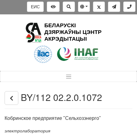
ЕИС
БЕЛАРУСКІ
ДЗЯРЖАЎНЫ ЦЭНТР
АКРЭДЫТАЦЫІ
BY/112 02.2.0.1072
Кобринское предприятие "Сельхозэнерго"
электролаборатория