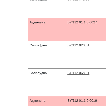
Адменена
BY/112 01.1.0.0027
Сапраўдна
BY/112 020.01
Сапраўдна
BY/112 068.01
Адменена
BY/112 01.1.0.0019