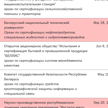
машиноиспытательная станция"
орган по сертификации сельскохозяйственной
техники и тракторов
Белорусский национальный технический
Mar 28, 
университет
Орган по сертификации нефтепродуктов,
специальных жидкостей и гидропневмоприводов
Открытое акционерное общество "Испытания и
Jun 8, 
сертификация бытовой и промышленной продукции
"БЕЛЛИС"
орган по сертификации систем менеджмента
качества
Комитет государственной безопасности Республики
May 11
Беларусь
орган по сертификации средств
криптографической защиты информации и
специальной связи
Научно-производственное республиканское
Sep 20, 
дочернее унитарное предприятие "Институт мясо-