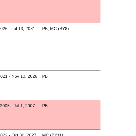
2026 - Jul 13, 2031
РБ, МС (BY8)
2021 - Nov 10, 2026
РБ
2005 - Jul 1, 2007
РБ
2022 - Oct 30, 2027
МС (BY11)