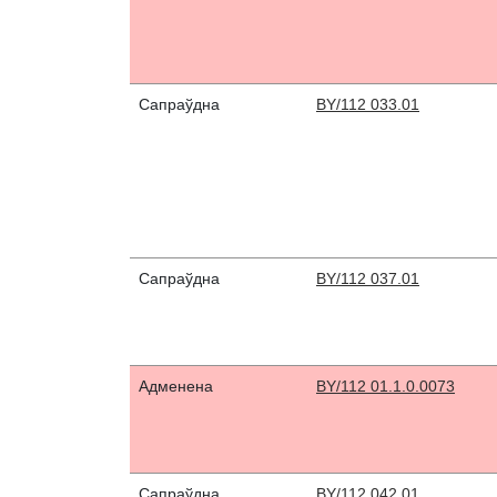
Сапраўдна
BY/112 033.01
Сапраўдна
BY/112 037.01
Адменена
BY/112 01.1.0.0073
Сапраўдна
BY/112 042.01