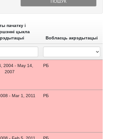
ПОШУК
ты пачатку і
ршэнні цыкла
крэдытацыі
Вобласць акрэдытацыі
, 2004 - May 14,
РБ
2007
2008 - Mar 1, 2011
РБ
2008 - Feb 5, 2011
РБ