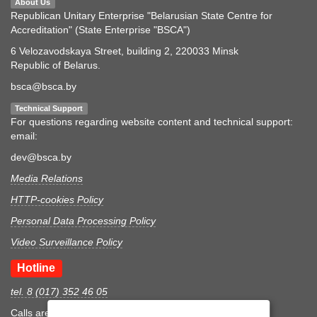
About Us
Republican Unitary Enterprise "Belarusian State Centre for
Accreditation" (State Enterprise "BSCA")
6 Velozavodskaya Street, building 2, 220033 Minsk
Republic of Belarus.
bsca@bsca.by
Technical Support
For questions regarding website content and technical support:
email:
dev@bsca.by
Media Relations
HTTP-cookies Policy
Personal Data Processing Policy
Video Surveillance Policy
Hotline
tel. 8 (017) 352 46 05
Calls are accepted during business hours