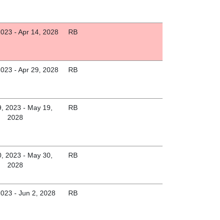
2023 - Apr 14, 2028
RB
2023 - Apr 29, 2028
RB
, 2023 - May 19,
RB
2028
, 2023 - May 30,
RB
2028
2023 - Jun 2, 2028
RB