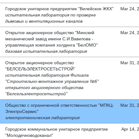
Городское унитарное предприятие "Вилейское ЖКХ"
Mar 24, 
испытательная лаборатория по проверке
дымовых и вентиляционных каналов
Открытое акционерное общество "Минский
Mar 24, 
механический завод имени С.И.Вавилова -
управляющая компания холдинга "БелОМО"
базовая испытательная лаборатория
Открытое акционерное общество
Mar 31, 
"БЕЛСЕЛЬЭЛЕКТРОСЕТЬСТРОЙ"
испытательная лаборатория Филиала
"Строительно-монтажное управление №6"
открытого акционерного общества
"Белсельэлектросетьстрой"
Общество с ограниченной ответственностью "МПКЦ-
Mar 31, 
ЭлектроСервис"
электротехническая лаборатория
Городское коммунальное унитарное предприятие
Apr 14, 
"Молодечноводоканал"