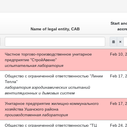
Start an
Name of legal entity, CAB
accr
Частное торгово-производственное унитарное
Feb 10, 
предприятие "СтройАвеню"
испытательная лаборатория
Общество с ограниченной ответственностью "Линии
Feb 17, 
Тепла"
лаборатория аэродинамических испытаний
вентиляционных и дымовых систем
Унитарное предприятие жилищно-коммунального
Feb 17, 
хозяйства Ушачского района
производственная лаборатория
Общество с ограниченной ответственностью "ТЦ
Feb 24, 