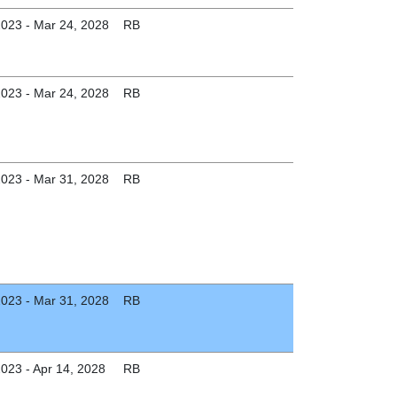
2023 - Mar 24, 2028
RB
2023 - Mar 24, 2028
RB
2023 - Mar 31, 2028
RB
2023 - Mar 31, 2028
RB
2023 - Apr 14, 2028
RB