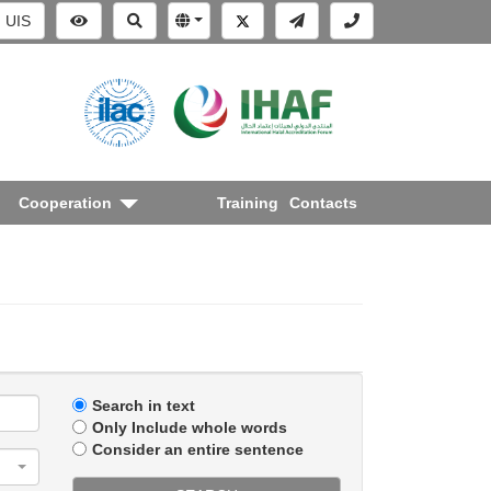
UIS
Cooperation
Training
Contacts
Search in text
Only Include whole words
Consider an entire sentence