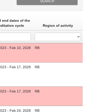
SEARCH
d end dates of the
editation cycle
Region of activity
2023 - Feb 10, 2028
RB
2023 - Feb 17, 2028
RB
2023 - Feb 17, 2028
RB
2023 - Feb 24, 2028
RB