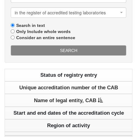
in the register of accredited testing laboratories
Search in text
Only Include whole words
Consider an entire sentence
SEARCH
Status of registry entry
Unique accreditation number of the CAB
Name of legal entity, CAB
Start and end dates of the accreditation cycle
Region of activity