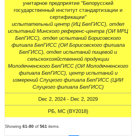
унитарное предприятие "Белорусский
государственный институт стандартизации и
сертификации"
испытательный центр (ИЦ БелГИСС), отдел
испытаний Минского референс-центра (ОИ МРЦ
БелГИСС), отдел испытаний Борисовского
филиала БелГИСС (ОИ Борисовского филиала
БелГИСС), отдел испытаний пищевой и
сельскохозяйственной продукции
Молодечненского БелГИСС (ОИ Молодечненского
филиала БелГИСС), центр испытаний и
измерений Слуцкого филиала БелГИСС (ЦИИ
Слуцкого филиала БелГИСС)
Dec 2, 2024 - Dec 2, 2029
РБ, МС (BY2018)
Showing
61-80
of
561
items.