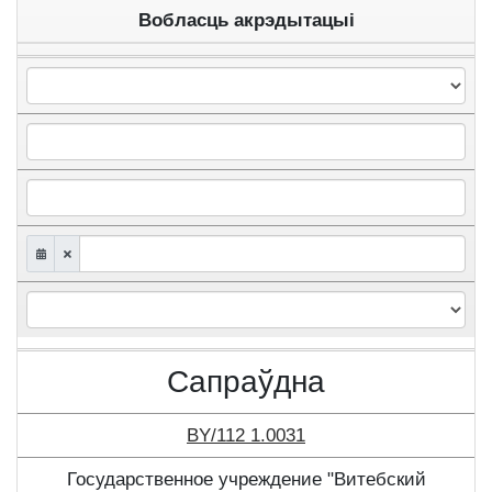
Вобласць акрэдытацыі
Сапраўдна
BY/112 1.0031
Государственное учреждение "Витебский