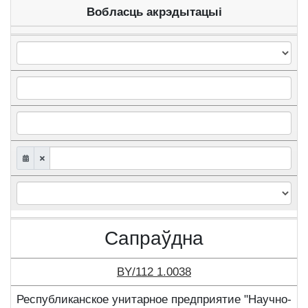
Вобласць акрэдытацыі
Сапраўдна
BY/112 1.0038
Республиканское унитарное предприятие "Научно-