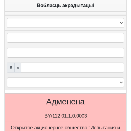
Вобласць акрэдытацыі
Адменена
BY/112 01.1.0.0003
Открытое акционерное общество "Испытания и