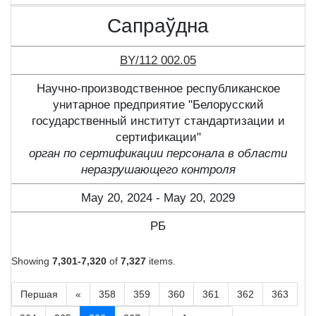
Сапраўдна
BY/112 002.05
Научно-производственное республиканское
унитарное предприятие "Белорусский
государственный институт стандартизации и
сертификации"
орган по сертификации персонала в области
неразрушающего контроля
May 20, 2024 - May 20, 2029
РБ
Showing
7,301-7,320
of
7,327
items.
Першая
«
358
359
360
361
362
363