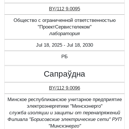
BY/112 9.0095
Общество с ограниченной ответственностью
"ПроектСервистелеком"
лаборатория
Jul 18, 2025 - Jul 18, 2030
РБ
Сапраўдна
BY/112 9.0096
Минское республиканское унитарное предприятие
электроэнергетики "Минскэнерго"
служба изоляции и защиты от перенапряжений
Филиала "Борисовские электрические сети" РУП
"Минскэнерго"