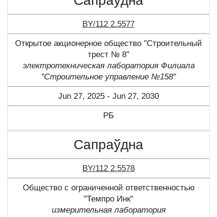
Сапраўдна
BY/112 2.5577
Открытое акционерное общество "Строительный
трест № 8"
электротехническая лаборатория Филиала
"Строительное управление №158"
Jun 27, 2025 - Jun 27, 2030
РБ
Сапраўдна
BY/112 2.5578
Общество с ограниченной ответственностью
"Темпро Инк"
измерительная лаборатория