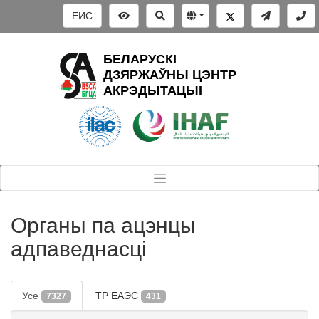
ЕИС
БЕЛАРУСКІ
ДЗЯРЖАЎНЫ ЦЭНТР
АКРЭДЫТАЦЫІ
Органы па ацэнцы
адпаведнасці
Усе
ТР ЕАЭС
7327
431