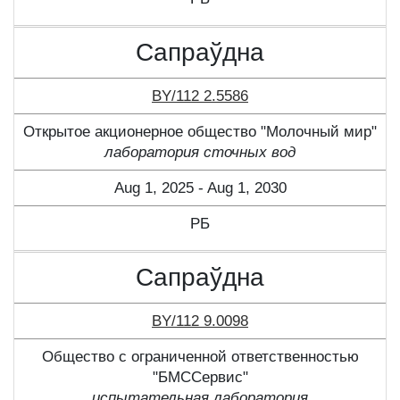
Сапраўдна
BY/112 2.5586
Открытое акционерное общество "Молочный мир"
лаборатория сточных вод
Aug 1, 2025 - Aug 1, 2030
РБ
Сапраўдна
BY/112 9.0098
Общество с ограниченной ответственностью
"БМССервис"
испытательная лаборатория