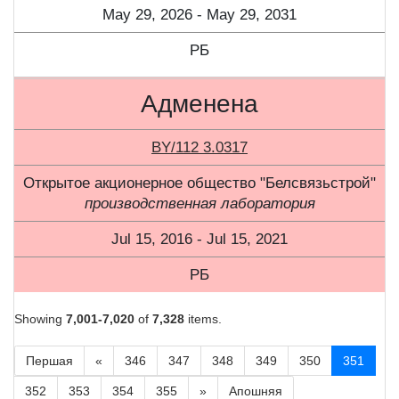
May 29, 2026 - May 29, 2031
РБ
Адменена
BY/112 3.0317
Открытое акционерное общество "Белсвязьстрой"
производственная лаборатория
Jul 15, 2016 - Jul 15, 2021
РБ
Showing
7,001-7,020
of
7,328
items.
Першая
«
346
347
348
349
350
351
352
353
354
355
»
Апошняя