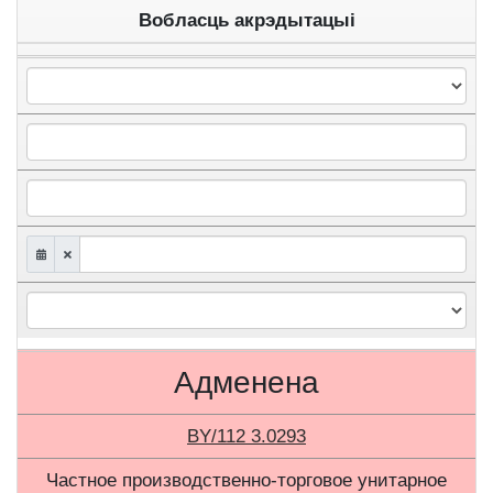
Вобласць акрэдытацыі
Адменена
BY/112 3.0293
Частное производственно-торговое унитарное