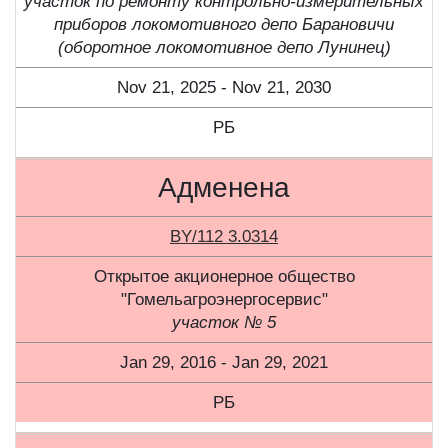
участок по ремонту контрольно-измерительных
приборов локомотивного депо Барановичи
(оборотное локомотивное депо Лунинец)
Nov 21, 2025 - Nov 21, 2030
РБ
Адменена
BY/112 3.0314
Открытое акционерное общество
"Гомельагроэнергосервис"
участок № 5
Jan 29, 2016 - Jan 29, 2021
РБ