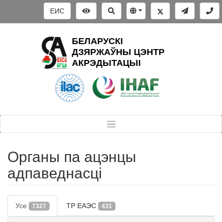
ЕИС
БЕЛАРУСКІ
ДЗЯРЖАЎНЫ ЦЭНТР
АКРЭДЫТАЦЫІ
Органы па ацэнцы
адпаведнасці
Усе
ТР ЕАЭС
7327
431