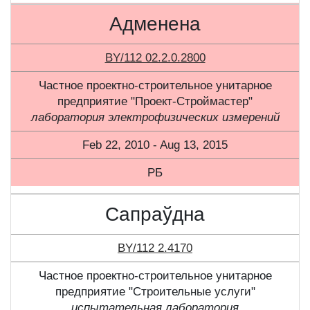
Адменена
BY/112 02.2.0.2800
Частное проектно-строительное унитарное
предприятие "Проект-Строймастер"
лаборатория электрофизических измерений
Feb 22, 2010 - Aug 13, 2015
РБ
Сапраўдна
BY/112 2.4170
Частное проектно-строительное унитарное
предприятие "Строительные услуги"
испытательная лаборатория