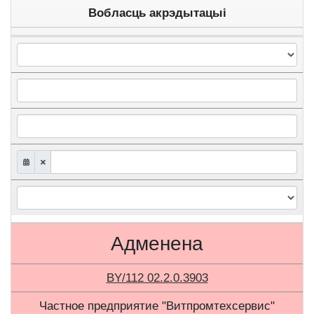
Вобласць акрэдытацыі
Адменена
BY/112 02.2.0.3903
Частное предприятие "Витпромтехсервис"