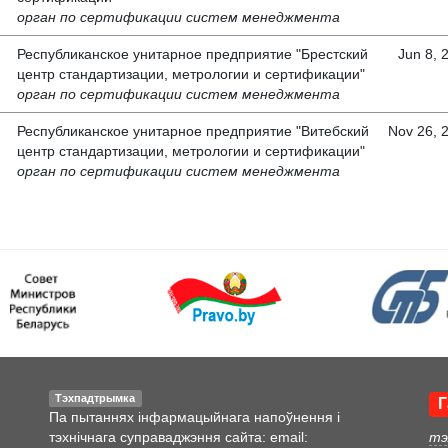
орган по сертификации систем менеджмента
Республиканское унитарное предприятие "Брестский
Jun 8, 
центр стандартизации, метрологии и сертификации"
орган по сертификации систем менеджмента
Республиканское унитарное предприятие "Витебский
Nov 26, 
центр стандартизации, метрологии и сертификации"
орган по сертификации систем менеджмента
Тэхпадтрымка
Г
Па пытаннях інфармацыйнага напоўнення і
тэхнічнага суправаджэння сайта: email:
тэ