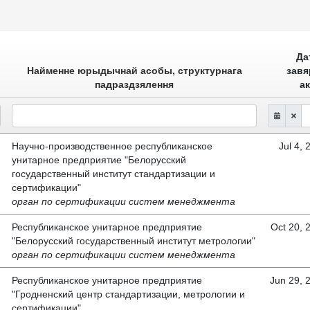
Да
Найменне юрыдычнай асобы, структурнага
завя
падраздзялення
а
Научно-производственное республиканское
Jul 4, 
унитарное предприятие "Белорусский
государственный институт стандартизации и
сертификации"
орган по сертификации систем менеджмента
Республиканское унитарное предприятие
Oct 20, 
"Белорусский государственный институт метрологии"
орган по сертификации систем менеджмента
Республиканское унитарное предприятие
Jun 29, 
"Гродненский центр стандартизации, метрологии и
сертификации"