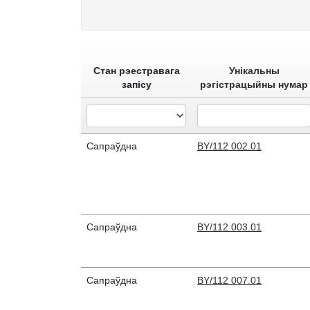
Стан рэестравага
Унікальны
запісу
рэгістрацыйны нумар
Сапраўдна
BY/112 002.01
Сапраўдна
BY/112 003.01
Сапраўдна
BY/112 007.01