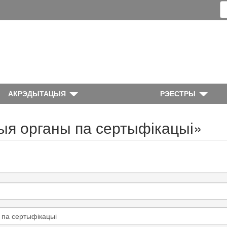
АКРЭДЫТАЦЫЯ
РЭЕСТРЫ
ыя органы па сертыфікацыі»
 па сертыфікацыі