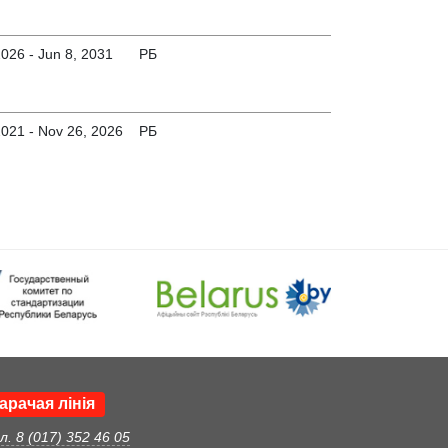
2026 - Jun 8, 2031
РБ
2021 - Nov 26, 2026
РБ
арачая лінія
л. 8 (017) 352 46 05